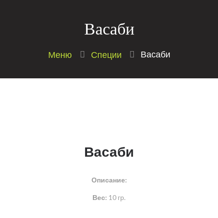
Васаби
Васаби
Меню
Специи
Васаби
Описание:
Вес:
10 гр.