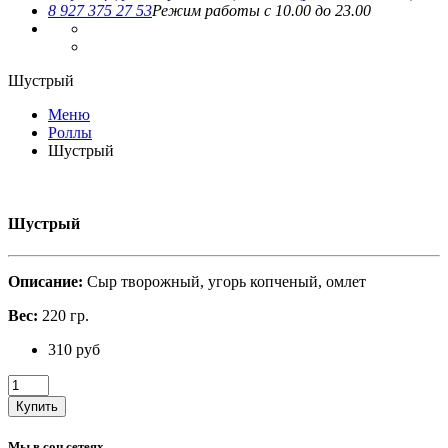
8 927 375 27 53
Режим работы с 10.00 до 23.00
Шустрый
Меню
Роллы
Шустрый
Шустрый
Описание:
Сыр творожный, угорь копченый, омлет
Вес:
220 гр.
310 руб
Купить
Мы в соц.сетеях