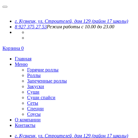
г. Кузнецк, ул. Строителей, дом 129 (район 17 школы)
8 927 375 27 53
Режим работы с 10.00 до 23.00
Корзина
0
Главная
Меню
Горячие роллы
Роллы
Запеченные роллы
Закуски
Суши
Суши спайси
Сеты
Специи
Соусы
О компании
Контакты
г. Кузнецк, ул. Строителей, дом 129 (район 17 школы)