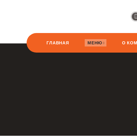
ГЛАВНАЯ
МЕНЮ
О КО