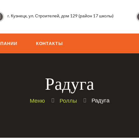
г. Кузнецк, ул. Строителей, дом 129 (район 17 школы)
МПАНИИ
КОНТАКТЫ
Радуга
Радуга
Меню
Роллы