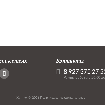
соц.сетеях
Контакты
8 927 375 27 5
Режим работы с 10.00 до
Хатико ©
2026
Политика конфиденциальности