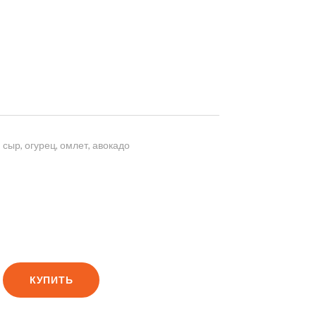
 сыр, огурец, омлет, авокадо
КУПИТЬ