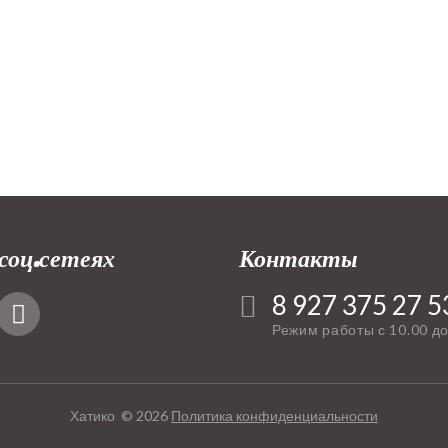
соц.сетеях
Контакты
8 927 375 27 5
Режим работы с 10.00 до
Хатико ©
2026
Политика конфиденциальности