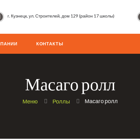
г. Кузнецк, ул. Строителей, дом 129 (район 17 школы)
МПАНИИ
КОНТАКТЫ
Масаго ролл
Масаго ролл
Меню
Роллы