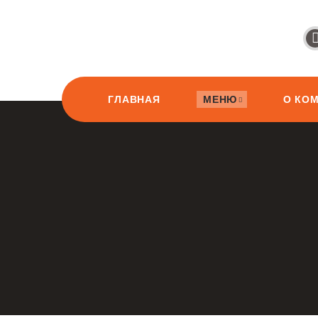
ГЛАВНАЯ
МЕНЮ
О КО