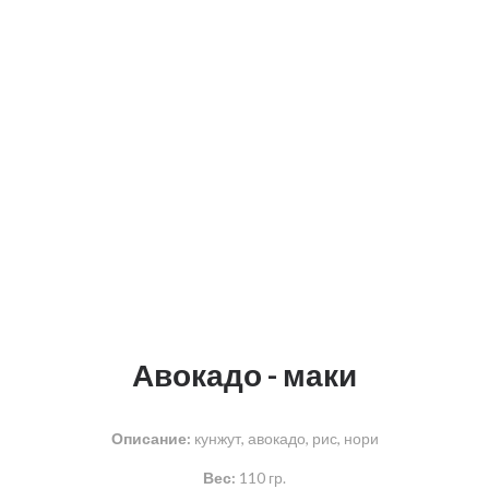
Авокадо - маки
Описание:
кунжут, авокадо, рис, нори
Вес:
110 гр.