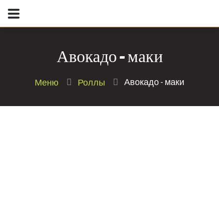
Авокадо - маки
Авокадо - маки
Меню
Роллы